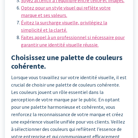
Soyez attentif à l’équilibre entre texte et images.
Optez pour un style visuel qui reflète votre
marque et ses valeurs.
Évitez la surcharge visuelle, privilégiez la
simplicité et la clarté.
Faites appel à un professionnel si nécessaire pour
garantir une identité visuelle réussie.
Choisissez une palette de couleurs
cohérente.
Lorsque vous travaillez sur votre identité visuelle, il est
crucial de choisir une palette de couleurs cohérente.
Les couleurs jouent un rôle essentiel dans la
perception de votre marque par le public. En optant
pour une palette harmonieuse et cohérente, vous
renforcez la reconnaissance de votre marque et créez
une expérience visuelle unifiée pour vos clients. Veillez
à sélectionner des couleurs qui reflètent l’essence de
votre entreprise et qui communiquent efficacement