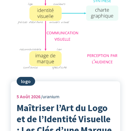
logo
5
Août 2026
uranium
Maîtriser l’Art du Logo
et de l’Identité Visuelle
: Les Clés d’une Marque