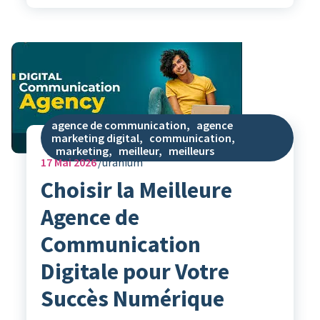
agence de communication
,
agence
marketing digital
,
communication
,
marketing
,
meilleur
,
meilleurs
17
Mai 2026
uranium
Choisir la Meilleure
Agence de
Communication
Digitale pour Votre
Succès Numérique