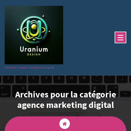
Aller
au
contenu
Concevoir l'avenir, marquer les esprits.
Archives pour la catégorie
agence marketing digital