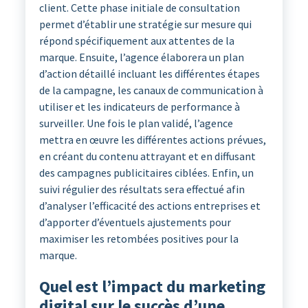
client. Cette phase initiale de consultation
permet d’établir une stratégie sur mesure qui
répond spécifiquement aux attentes de la
marque. Ensuite, l’agence élaborera un plan
d’action détaillé incluant les différentes étapes
de la campagne, les canaux de communication à
utiliser et les indicateurs de performance à
surveiller. Une fois le plan validé, l’agence
mettra en œuvre les différentes actions prévues,
en créant du contenu attrayant et en diffusant
des campagnes publicitaires ciblées. Enfin, un
suivi régulier des résultats sera effectué afin
d’analyser l’efficacité des actions entreprises et
d’apporter d’éventuels ajustements pour
maximiser les retombées positives pour la
marque.
Quel est l’impact du marketing
digital sur le succès d’une