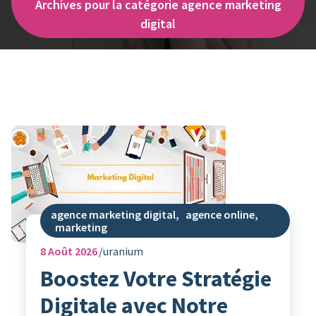
Archives pour la catégorie agence marketing
digital
agence marketing digital
,
agence online
,
marketing
8
Août 2026
uranium
Boostez Votre Stratégie
Digitale avec Notre