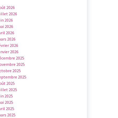
oût 2026
uillet 2026
uin 2026
ai 2026
vril 2026
ars 2026
évrier 2026
anvier 2026
écembre 2025
ovembre 2025
ctobre 2025
eptembre 2025
oût 2025
uillet 2025
uin 2025
ai 2025
vril 2025
ars 2025