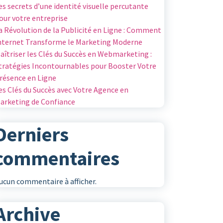
es secrets d’une identité visuelle percutante
our votre entreprise
a Révolution de la Publicité en Ligne : Comment
nternet Transforme le Marketing Moderne
aîtriser les Clés du Succès en Webmarketing :
tratégies Incontournables pour Booster Votre
résence en Ligne
es Clés du Succès avec Votre Agence en
arketing de Confiance
Derniers
commentaires
ucun commentaire à afficher.
Archive