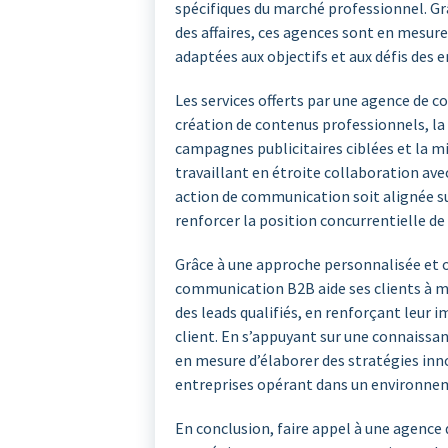
spécifiques du marché professionnel. Gr
des affaires, ces agences sont en mesur
adaptées aux objectifs et aux défis des 
Les services offerts par une agence de 
création de contenus professionnels, la 
campagnes publicitaires ciblées et la mis
travaillant en étroite collaboration avec
action de communication soit alignée su
renforcer la position concurrentielle de
Grâce à une approche personnalisée et o
communication B2B aide ses clients à m
des leads qualifiés, en renforçant leur i
client. En s’appuyant sur une connaissa
en mesure d’élaborer des stratégies inn
entreprises opérant dans un environne
En conclusion, faire appel à une agenc