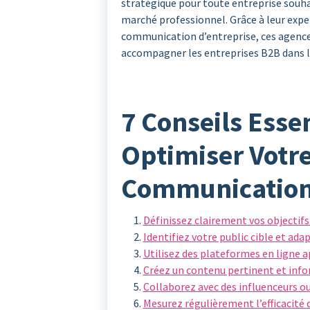
stratégique pour toute entreprise souhait
marché professionnel. Grâce à leur exper
communication d’entreprise, ces agence
accompagner les entreprises B2B dans le
7 Conseils Esse
Optimiser Votr
Communication
Définissez clairement vos objecti
Identifiez votre public cible et a
Utilisez des plateformes en ligne a
Créez un contenu pertinent et infor
Collaborez avec des influenceurs ou
Mesurez régulièrement l’efficacité 