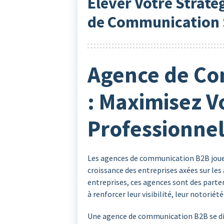
Élever Votre Straté
de Communication 
Agence de Co
: Maximisez V
Professionne
Les agences de communication B2B jouen
croissance des entreprises axées sur les
entreprises, ces agences sont des parte
à renforcer leur visibilité, leur notorié
Une agence de communication B2B se dis