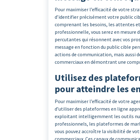
Pour maximiser l’efficacité de votre str
d’identifier précisément votre public c
comprenant les besoins, les attentes et
professionnelle, vous serez en mesure 
percutantes qui résonnent avec vos pros
message en fonction du public cible per
actions de communication, mais aussi de
commerciaux en démontrant une compréh
Utilisez des platefo
pour atteindre les e
Pour maximiser l’efficacité de votre ag
d’utiliser des plateformes en ligne appr
exploitant intelligemment les outils nu
professionnels, les plateformes de mark
vous pouvez accroître la visibilité de v
commerciaux. Ces canaux de communicati