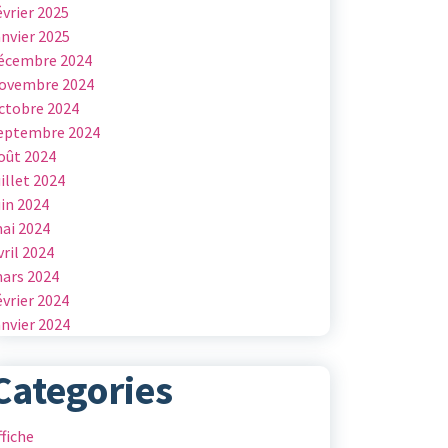
évrier 2025
anvier 2025
écembre 2024
ovembre 2024
ctobre 2024
eptembre 2024
oût 2024
uillet 2024
uin 2024
ai 2024
vril 2024
ars 2024
évrier 2024
anvier 2024
Categories
ffiche