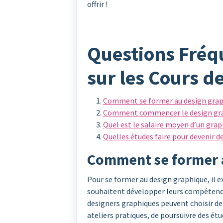
offrir !
Questions Fré
sur les Cours d
Comment se former au design grap
Comment commencer le design gra
Quel est le salaire moyen d’un grap
Quelles études faire pour devenir d
Comment se former a
Pour se former au design graphique, il ex
souhaitent développer leurs compétenc
designers graphiques peuvent choisir de s
ateliers pratiques, de poursuivre des é