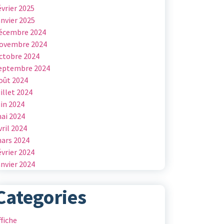
évrier 2025
anvier 2025
écembre 2024
ovembre 2024
ctobre 2024
eptembre 2024
oût 2024
uillet 2024
uin 2024
ai 2024
vril 2024
ars 2024
évrier 2024
anvier 2024
Categories
ffiche