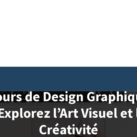
urs de Design Graphi
 Explorez l’Art Visuel et 
Créativité