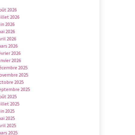
oût 2026
uillet 2026
uin 2026
ai 2026
vril 2026
ars 2026
évrier 2026
anvier 2026
écembre 2025
ovembre 2025
ctobre 2025
eptembre 2025
oût 2025
uillet 2025
uin 2025
ai 2025
vril 2025
ars 2025