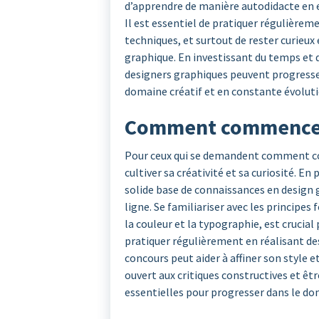
d’apprendre de manière autodidacte en e
Il est essentiel de pratiquer régulièreme
techniques, et surtout de rester curieux
graphique. En investissant du temps et d
designers graphiques peuvent progresser
domaine créatif et en constante évoluti
Comment commencer 
Pour ceux qui se demandent comment com
cultiver sa créativité et sa curiosité. E
solide base de connaissances en design g
ligne. Se familiariser avec les principe
la couleur et la typographie, est crucia
pratiquer régulièrement en réalisant de
concours peut aider à affiner son style et
ouvert aux critiques constructives et êt
essentielles pour progresser dans le do