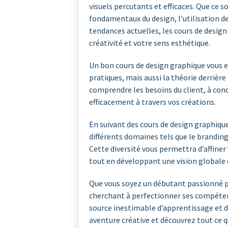
visuels percutants et efficaces. Que ce s
fondamentaux du design, l’utilisation des
tendances actuelles, les cours de desig
créativité et votre sens esthétique.
Un bon cours de design graphique vous 
pratiques, mais aussi la théorie derrière
comprendre les besoins du client, à con
efficacement à travers vos créations.
En suivant des cours de design graphiqu
différents domaines tels que le branding,
Cette diversité vous permettra d’affine
tout en développant une vision globale 
Que vous soyez un débutant passionné p
cherchant à perfectionner ses compéten
source inestimable d’apprentissage et d
aventure créative et découvrez tout ce 