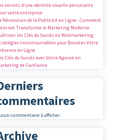
es secrets d’une identité visuelle percutante
our votre entreprise
a Révolution de la Publicité en Ligne : Comment
nternet Transforme le Marketing Moderne
aîtriser les Clés du Succès en Webmarketing :
tratégies Incontournables pour Booster Votre
résence en Ligne
es Clés du Succès avec Votre Agence en
arketing de Confiance
Derniers
commentaires
ucun commentaire à afficher.
Archive