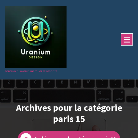
Aller
au
contenu
Concevoir l'avenir, marquer les esprits.
Archives pour la catégorie
paris 15