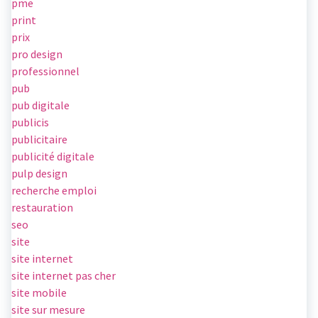
pme
print
prix
pro design
professionnel
pub
pub digitale
publicis
publicitaire
publicité digitale
pulp design
recherche emploi
restauration
seo
site
site internet
site internet pas cher
site mobile
site sur mesure