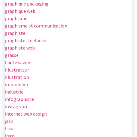
graphique packaging
graphique web
graphisme
graphisme et communication
graphiste
graphiste freelance
graphiste web
grasse
haute savoie
illustrateur
illustration
immobilier
industrie
infographiste
instagram
internet web design
jalis
lisaa
logo