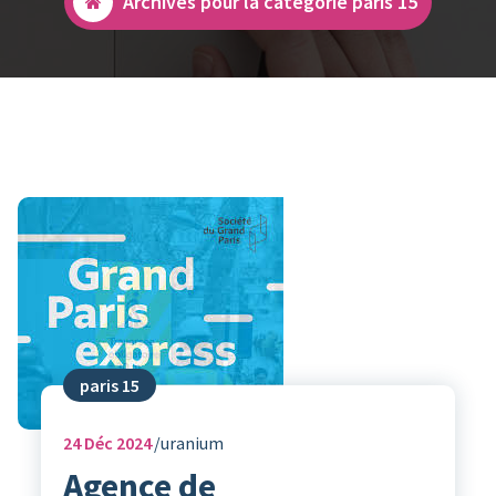
Archives pour la catégorie paris 15
paris 15
24
Déc 2024
uranium
Agence de