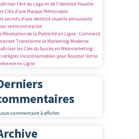
aîtriser l’Art du Logo et de l’Identité Visuelle :
es Clés d’une Marque Mémorable
es secrets d’une identité visuelle percutante
our votre entreprise
a Révolution de la Publicité en Ligne : Comment
nternet Transforme le Marketing Moderne
aîtriser les Clés du Succès en Webmarketing :
tratégies Incontournables pour Booster Votre
résence en Ligne
Derniers
commentaires
ucun commentaire à afficher.
Archive