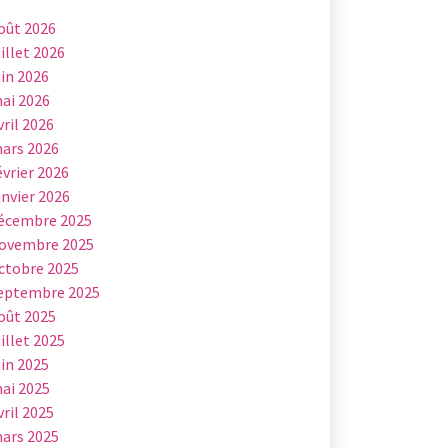
oût 2026
uillet 2026
uin 2026
ai 2026
vril 2026
ars 2026
évrier 2026
anvier 2026
écembre 2025
ovembre 2025
ctobre 2025
eptembre 2025
oût 2025
uillet 2025
uin 2025
ai 2025
vril 2025
ars 2025