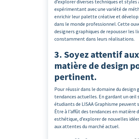
d’explorer diverses techniques et styles a
expérimentant avec une variété de méth
enrichir leur palette créative et dévelo
dans le monde professionnel. Cette ouver
designers graphiques de repousser les li
constamment dans leurs réalisations.
3. Soyez attentif au
matière de design po
pertinent.
Pour réussir dans le domaine du design gr
tendances actuelles. En gardant un œil s
étudiants de LISAA Graphisme peuvent s’i
Être à l’affût des tendances en matière 
esthétique, d’explorer de nouvelles idée
aux attentes du marché actuel.