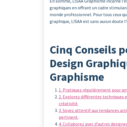
En somme, LISAA Graphisme incarne l’ex
graphiques en offrant un cadre stimulant
monde professionnel. Pour tous ceux qui 
graphique, LISAA est sans aucun doute l’
Cinq Conseils p
Design Graphiq
Graphisme
1. Pratiquez régulièrement pour a
2. Explorez différentes techniques 
créativité.
3. Soyez attentif aux tendances act
pertinent.
4. Collaborez avec d’autres designer