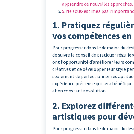
apprendre de nouvelles approches.
5. Ne sous-estimez pas l’importanc
1. Pratiquez réguli
vos compétences en 
Pour progresser dans le domaine du desi
de suivre le conseil de pratiquer régul
ont l’opportunité d’améliorer leurs com
créatives et de développer leur style p
seulement de perfectionner ses aptitude
expérience précieuse qui sera bénéfique 
et en constante évolution.
2. Explorez différent
artistiques pour dév
Pour progresser dans le domaine du desi