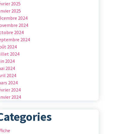
évrier 2025
anvier 2025
écembre 2024
ovembre 2024
ctobre 2024
eptembre 2024
oût 2024
uillet 2024
uin 2024
ai 2024
vril 2024
ars 2024
évrier 2024
anvier 2024
Categories
ffiche