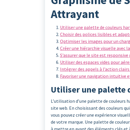
Graphisme de Si
Attrayant
Utiliser une palette de couleurs h
Choisir des polices lisibles et adap
Optimiser les images pour un char
Créer une hiérarchie visuelle avec la
S’assurer que le site est responsive
Utiliser des espaces vides pour aére
Intégrer des appels à l’action clair
Favoriser une navigation intuitive et
Utiliser une palette
L’utilisation d’une palette de couleurs 
site web. En choisissant des couleurs q
vous pouvez créer une expérience visuelle
de votre marque. Une palette de couleur
à mettre en avant des éléments clés et à 