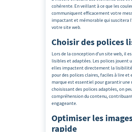
cohérente. En veillant à ce que les coule
communiquent efficacement votre messa
impactant et mémorable qui suscitera l’in
votre site web.
Choisir des polices l
Lors de la conception d’un site web, il es
lisibles et adaptées. Les polices jouent u
elles impactent directement la lisibilit
pour des polices claires, faciles à lire et
marque est essentiel pour garantir une n
choisissant des polices adaptées, on peut 
compréhension du contenu, contribuant a
engageante.
Optimiser les image
rapide