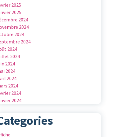
évrier 2025
anvier 2025
écembre 2024
ovembre 2024
ctobre 2024
eptembre 2024
oût 2024
uillet 2024
uin 2024
ai 2024
vril 2024
ars 2024
évrier 2024
anvier 2024
Categories
ffiche