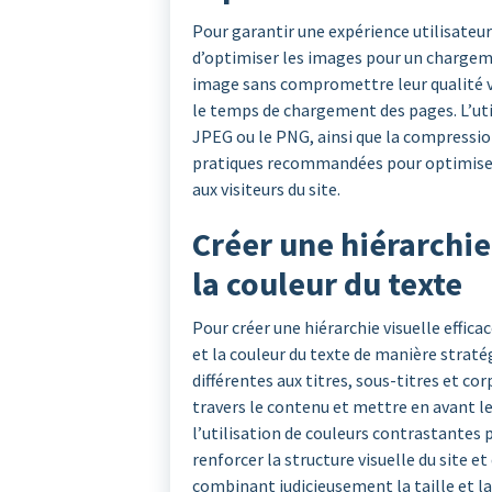
Pour garantir une expérience utilisateur 
d’optimiser les images pour un chargemen
image sans compromettre leur qualité v
le temps de chargement des pages. L’ut
JPEG ou le PNG, ainsi que la compression
pratiques recommandées pour optimiser l
aux visiteurs du site.
Créer une hiérarchie 
la couleur du texte
Pour créer une hiérarchie visuelle efficace
et la couleur du texte de manière stratég
différentes aux titres, sous-titres et cor
travers le contenu et mettre en avant l
l’utilisation de couleurs contrastantes
renforcer la structure visuelle du site et
combinant judicieusement la taille et la