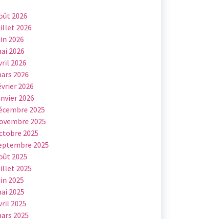
oût 2026
uillet 2026
uin 2026
ai 2026
vril 2026
ars 2026
évrier 2026
anvier 2026
écembre 2025
ovembre 2025
ctobre 2025
eptembre 2025
oût 2025
uillet 2025
uin 2025
ai 2025
vril 2025
ars 2025