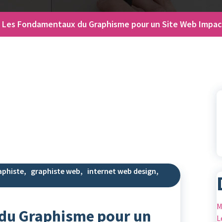
Les Fondamentaux du Graphisme pour un Site Web Impa
aphiste
,
graphiste web
,
internet web design
,
M
du Graphisme pour un
L