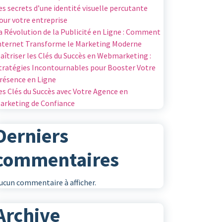
es secrets d’une identité visuelle percutante
our votre entreprise
a Révolution de la Publicité en Ligne : Comment
nternet Transforme le Marketing Moderne
aîtriser les Clés du Succès en Webmarketing :
tratégies Incontournables pour Booster Votre
résence en Ligne
es Clés du Succès avec Votre Agence en
arketing de Confiance
Derniers
commentaires
ucun commentaire à afficher.
Archive