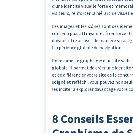
d’une identité visuelle forte et mémora
visiteurs, renforcer la hiérarchie visuelle
Les images et les icônes sont des élémen
contenu plus attrayant et à renforcer l
doivent être utilisés de manière straté
l’expérience globale de navigation.
En résumé, le graphisme d’un site web 
globale. Il permet de créer une identité 
et de différencier votre site de la concu
soigné et réfléchi, vous pouvez non seul
les inciter à explorer davantage votre c
8 Conseils Esse