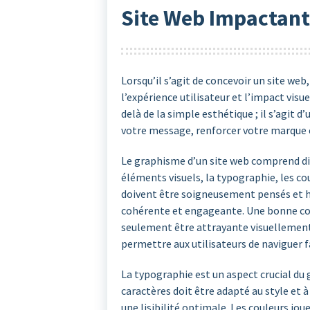
Site Web Impactant
Lorsqu’il s’agit de concevoir un site web
l’expérience utilisateur et l’impact visu
delà de la simple esthétique ; il s’agit
votre message, renforcer votre marque et
Le graphisme d’un site web comprend div
éléments visuels, la typographie, les co
doivent être soigneusement pensés et h
cohérente et engageante. Une bonne co
seulement être attrayante visuellement,
permettre aux utilisateurs de naviguer f
La typographie est un aspect crucial du 
caractères doit être adapté au style et 
une lisibilité optimale. Les couleurs jo