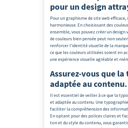
pour un design attra
Pour un graphisme de site web efficace, i
harmonieuse. En choisissant des couleu
ensemble, vous pouvez créer un design 
de couleurs bien pensée peut non seulem
renforcer l’identité visuelle de la marque 
ce que les couleurs utilisées soient en a
une expérience visuelle agréable et mémo
Assurez-vous que la t
adaptée au contenu.
Il est essentiel de veiller à ce que la typo
et adaptée au contenu. Une typographie b
faciliter la compréhension des informati
En optant pour des polices claires et f
ton et du style du contenu, vous garanti