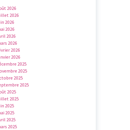
oût 2026
uillet 2026
uin 2026
ai 2026
vril 2026
ars 2026
évrier 2026
anvier 2026
écembre 2025
ovembre 2025
ctobre 2025
eptembre 2025
oût 2025
uillet 2025
uin 2025
ai 2025
vril 2025
ars 2025