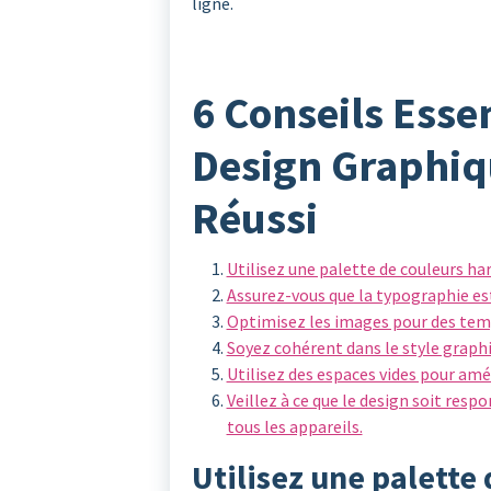
ligne.
6 Conseils Esse
Design Graphiq
Réussi
Utilisez une palette de couleurs h
Assurez-vous que la typographie est
Optimisez les images pour des tem
Soyez cohérent dans le style graphi
Utilisez des espaces vides pour amélio
Veillez à ce que le design soit resp
tous les appareils.
Utilisez une palette