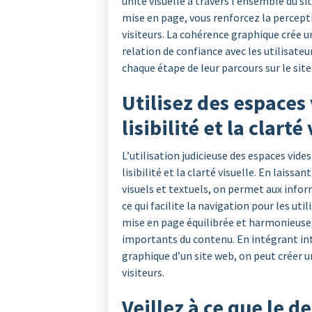
unité visuelle à travers l’ensemble du s
mise en page, vous renforcez la percepti
visiteurs. La cohérence graphique crée un
relation de confiance avec les utilisateu
chaque étape de leur parcours sur le site
Utilisez des espaces
lisibilité et la clarté
L’utilisation judicieuse des espaces vide
lisibilité et la clarté visuelle. En laiss
visuels et textuels, on permet aux infor
ce qui facilite la navigation pour les uti
mise en page équilibrée et harmonieuse
importants du contenu. En intégrant in
graphique d’un site web, on peut créer un
visiteurs.
Veillez à ce que le d