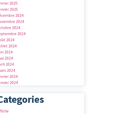
évrier 2025
anvier 2025
écembre 2024
ovembre 2024
ctobre 2024
eptembre 2024
oût 2024
uillet 2024
uin 2024
ai 2024
vril 2024
ars 2024
évrier 2024
anvier 2024
Categories
ffiche