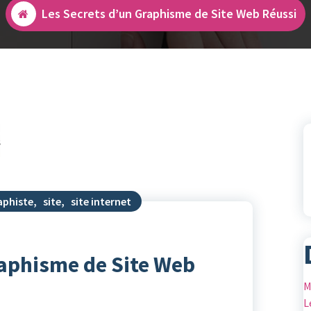
Les Secrets d’un Graphisme de Site Web Réussi
aphiste
,
site
,
site internet
raphisme de Site Web
M
L