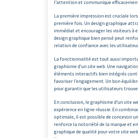
l’attention et communique efficacement
La première impression est cruciale lorsq
première fois. Un design graphique attra
immédiat et encourager les visiteurs à e
design graphique bien pensé peut renforc
relation de confiance avec les utilisateur
La fonctionnalité est tout aussi importan
graphisme d’un site web. Une navigation i
éléments interactifs bien intégrés contr
favoriser l’engagement. Un bon équilibre
pour garantir que les utilisateurs trouve
En conclusion, le graphisme d’un site we
expérience en ligne réussie. En combina
optimale, il est possible de concevoir un
renforce la notoriété de la marque et en
graphique de qualité pour votre site web 