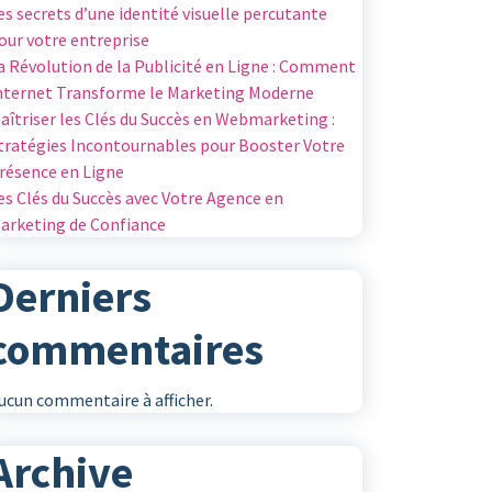
es secrets d’une identité visuelle percutante
our votre entreprise
a Révolution de la Publicité en Ligne : Comment
nternet Transforme le Marketing Moderne
aîtriser les Clés du Succès en Webmarketing :
tratégies Incontournables pour Booster Votre
résence en Ligne
es Clés du Succès avec Votre Agence en
arketing de Confiance
Derniers
commentaires
ucun commentaire à afficher.
Archive