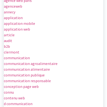
agence web paris
agenceweb
annecy
application
application mobile
application web
article
audit
b2b
clermont
communication
communication agroalimentaire
communication alimentaire
communication publique
communication responsable
conception page web
connu
contenu web
d communication