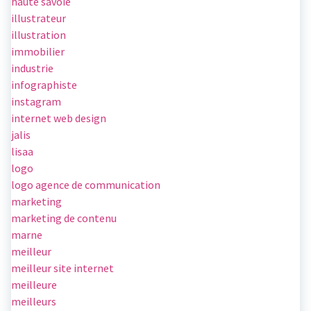
haute savoie
illustrateur
illustration
immobilier
industrie
infographiste
instagram
internet web design
jalis
lisaa
logo
logo agence de communication
marketing
marketing de contenu
marne
meilleur
meilleur site internet
meilleure
meilleurs