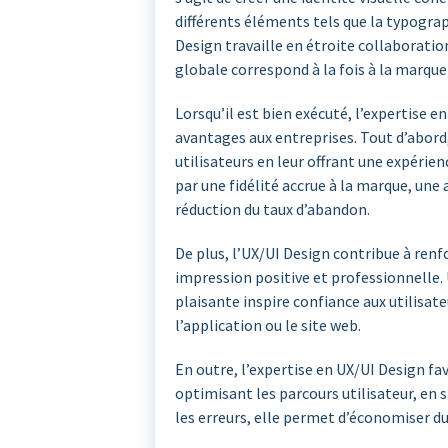
différents éléments tels que la typograph
Design travaille en étroite collaboratio
globale correspond à la fois à la marque 
Lorsqu’il est bien exécuté, l’expertise
avantages aux entreprises. Tout d’abord,
utilisateurs en leur offrant une expérien
par une fidélité accrue à la marque, un
réduction du taux d’abandon.
De plus, l’UX/UI Design contribue à renf
impression positive et professionnelle
plaisante inspire confiance aux utilisate
l’application ou le site web.
En outre, l’expertise en UX/UI Design fa
optimisant les parcours utilisateur, en 
les erreurs, elle permet d’économiser d