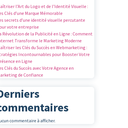
aîtriser l’Art du Logo et de l’Identité Visuelle :
es Clés d’une Marque Mémorable
es secrets d’une identité visuelle percutante
our votre entreprise
a Révolution de la Publicité en Ligne : Comment
nternet Transforme le Marketing Moderne
aîtriser les Clés du Succès en Webmarketing :
tratégies Incontournables pour Booster Votre
résence en Ligne
es Clés du Succès avec Votre Agence en
arketing de Confiance
Derniers
commentaires
ucun commentaire à afficher.