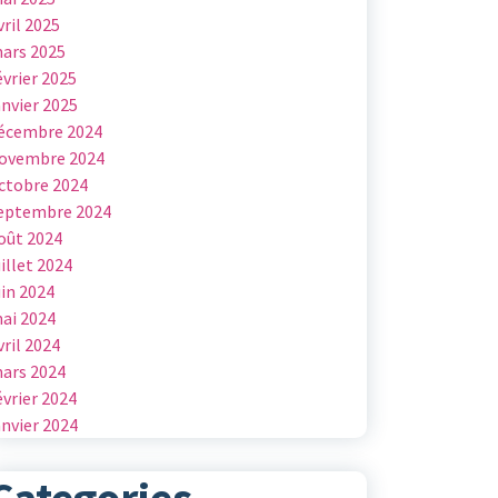
vril 2025
ars 2025
évrier 2025
anvier 2025
écembre 2024
ovembre 2024
ctobre 2024
eptembre 2024
oût 2024
uillet 2024
uin 2024
ai 2024
vril 2024
ars 2024
évrier 2024
anvier 2024
Categories