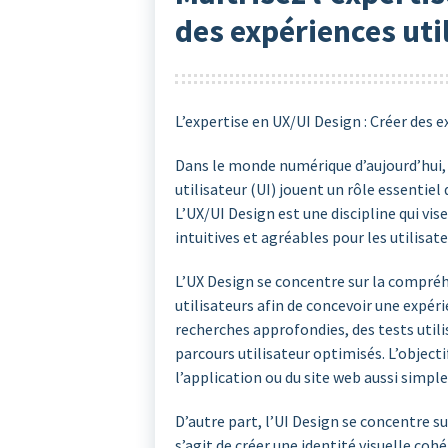
des expériences uti
L’expertise en UX/UI Design : Créer des 
Dans le monde numérique d’aujourd’hui, l
utilisateur (UI) jouent un rôle essentiel 
L’UX/UI Design est une discipline qui vis
intuitives et agréables pour les utilisate
L’UX Design se concentre sur la compréh
utilisateurs afin de concevoir une expérie
recherches approfondies, des tests utili
parcours utilisateur optimisés. L’objectif
l’application ou du site web aussi simple
D’autre part, l’UI Design se concentre sur
s’agit de créer une identité visuelle coh