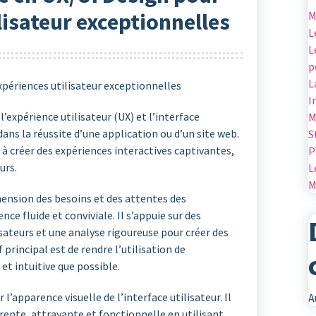
lisateur exceptionnelles
M
L
L
p
L
expériences utilisateur exceptionnelles
I
’expérience utilisateur (UX) et l’interface
M
dans la réussite d’une application ou d’un site web.
S
e à créer des expériences interactives captivantes,
P
urs.
L
M
ension des besoins et des attentes des
nce fluide et conviviale. Il s’appuie sur des
sateurs et une analyse rigoureuse pour créer des
 principal est de rendre l’utilisation de
 et intuitive que possible.
 l’apparence visuelle de l’interface utilisateur. Il
A
érente, attrayante et fonctionnelle en utilisant