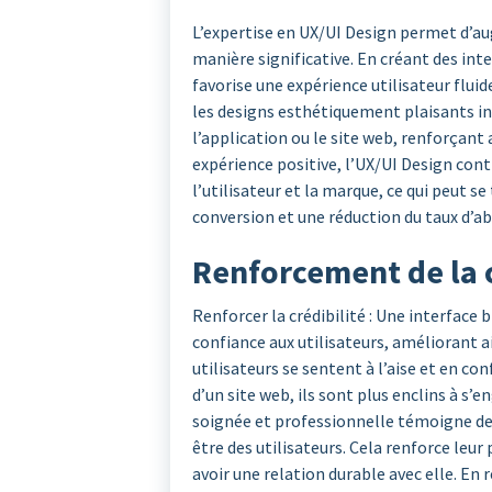
L’expertise en UX/UI Design permet d’au
manière significative. En créant des inte
favorise une expérience utilisateur fluid
les designs esthétiquement plaisants inc
l’application ou le site web, renforçant a
expérience positive, l’UX/UI Design contr
l’utilisateur et la marque, ce qui peut 
conversion et une réduction du taux d’a
Renforcement de la c
Renforcer la crédibilité : Une interface
confiance aux utilisateurs, améliorant ai
utilisateurs se sentent à l’aise et en con
d’un site web, ils sont plus enclins à s
soignée et professionnelle témoigne de l
être des utilisateurs. Cela renforce leur 
avoir une relation durable avec elle. En 