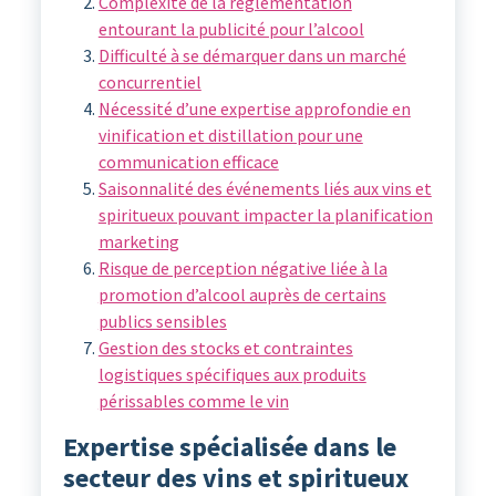
Complexité de la réglementation
entourant la publicité pour l’alcool
Difficulté à se démarquer dans un marché
concurrentiel
Nécessité d’une expertise approfondie en
vinification et distillation pour une
communication efficace
Saisonnalité des événements liés aux vins et
spiritueux pouvant impacter la planification
marketing
Risque de perception négative liée à la
promotion d’alcool auprès de certains
publics sensibles
Gestion des stocks et contraintes
logistiques spécifiques aux produits
périssables comme le vin
Expertise spécialisée dans le
secteur des vins et spiritueux