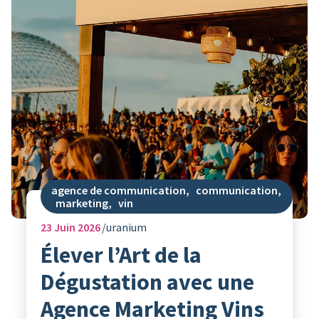
agence de communication
,
communication
,
marketing
,
vin
23
Juin 2026
uranium
Élever l’Art de la
Dégustation avec une
Agence Marketing Vins