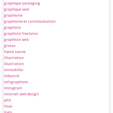
graphique packaging
graphique web
graphisme
graphisme et communication
graphiste
graphiste freelance
graphiste web
grasse
haute savoie
illustrateur
illustration
immobilier
industrie
infographiste
instagram
internet web design
jalis
lisaa
logo