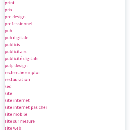
print
prix
pro design
professionnel
pub
pub digitale
publicis
publicitaire
publicité digitale
pulp design
recherche emploi
restauration
seo
site
site internet
site internet pas cher
site mobile
site sur mesure
site web