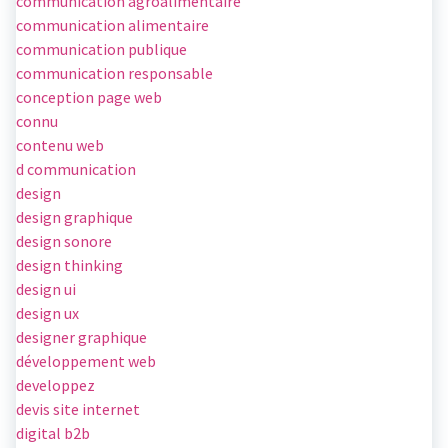
communication agroalimentaire
communication alimentaire
communication publique
communication responsable
conception page web
connu
contenu web
d communication
design
design graphique
design sonore
design thinking
design ui
design ux
designer graphique
développement web
developpez
devis site internet
digital b2b