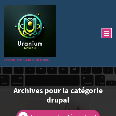
Aller
au
contenu
Concevoir l'avenir, marquer les esprits.
Archives pour la catégorie
drupal