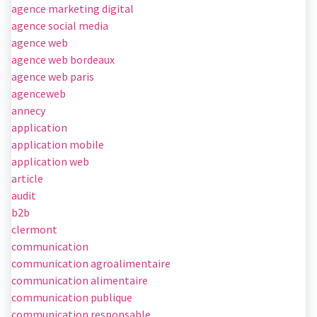
agence marketing digital
agence social media
agence web
agence web bordeaux
agence web paris
agenceweb
annecy
application
application mobile
application web
article
audit
b2b
clermont
communication
communication agroalimentaire
communication alimentaire
communication publique
communication responsable