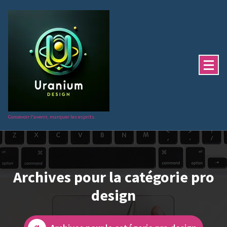
Aller
au
contenu
Concevoir l'avenir, marquer les esprits.
Archives pour la catégorie pro
design