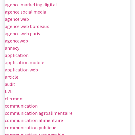
agence marketing digital
agence social media
agence web
agence web bordeaux
agence web paris
agenceweb
annecy
application
application mobile
application web
article
audit
b2b
clermont
communication
communication agroalimentaire
communication alimentaire
communication publique
communication responsable