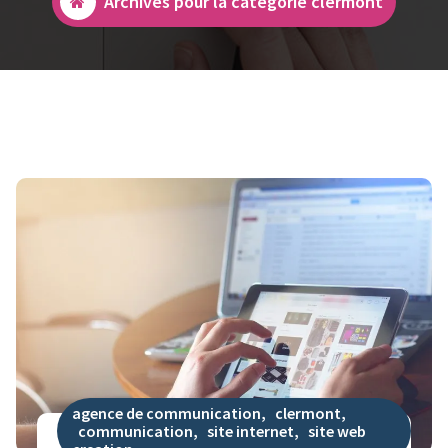
Archives pour la catégorie clermont
agence de communication
,
clermont
,
communication
,
site internet
,
site web