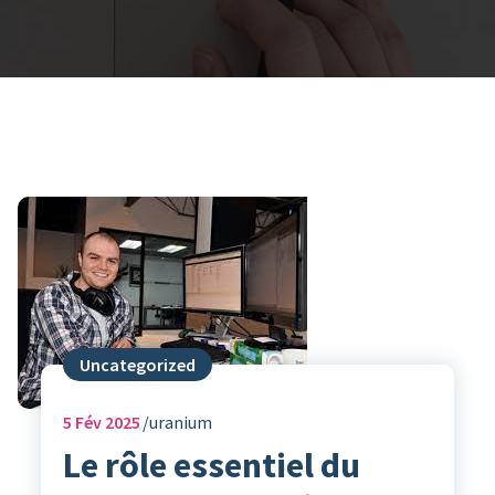
Uncategorized
5
Fév 2025
uranium
Le rôle essentiel du