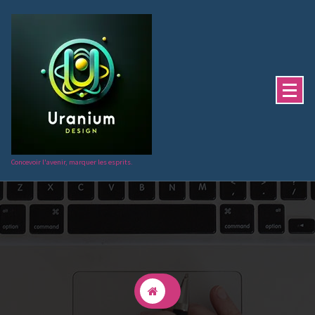
Aller
au
contenu
Concevoir l'avenir, marquer les esprits.