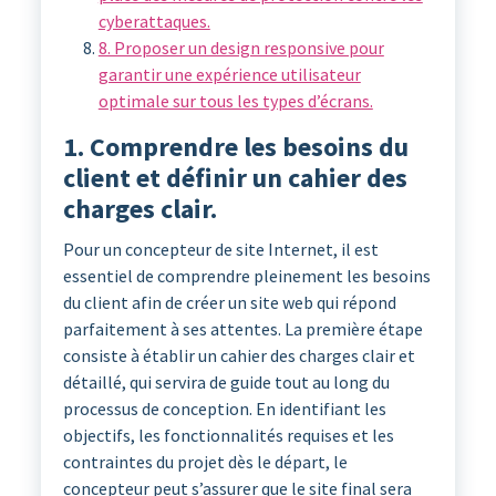
cyberattaques.
8. Proposer un design responsive pour
garantir une expérience utilisateur
optimale sur tous les types d’écrans.
1. Comprendre les besoins du
client et définir un cahier des
charges clair.
Pour un concepteur de site Internet, il est
essentiel de comprendre pleinement les besoins
du client afin de créer un site web qui répond
parfaitement à ses attentes. La première étape
consiste à établir un cahier des charges clair et
détaillé, qui servira de guide tout au long du
processus de conception. En identifiant les
objectifs, les fonctionnalités requises et les
contraintes du projet dès le départ, le
concepteur peut s’assurer que le site final sera