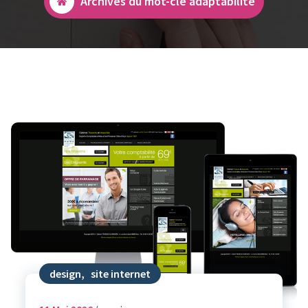
Archives du mot-clé adaptabilité
design
,
site internet