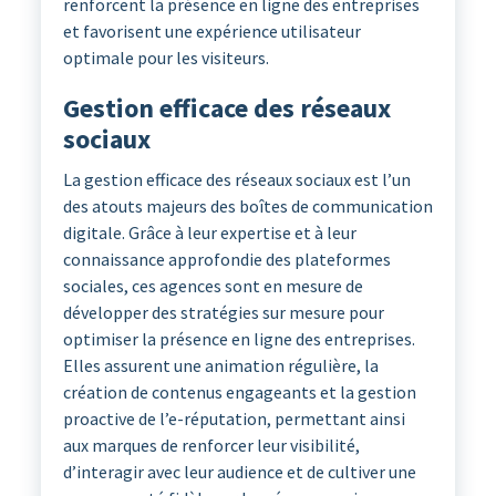
renforcent la présence en ligne des entreprises
et favorisent une expérience utilisateur
optimale pour les visiteurs.
Gestion efficace des réseaux
sociaux
La gestion efficace des réseaux sociaux est l’un
des atouts majeurs des boîtes de communication
digitale. Grâce à leur expertise et à leur
connaissance approfondie des plateformes
sociales, ces agences sont en mesure de
développer des stratégies sur mesure pour
optimiser la présence en ligne des entreprises.
Elles assurent une animation régulière, la
création de contenus engageants et la gestion
proactive de l’e-réputation, permettant ainsi
aux marques de renforcer leur visibilité,
d’interagir avec leur audience et de cultiver une