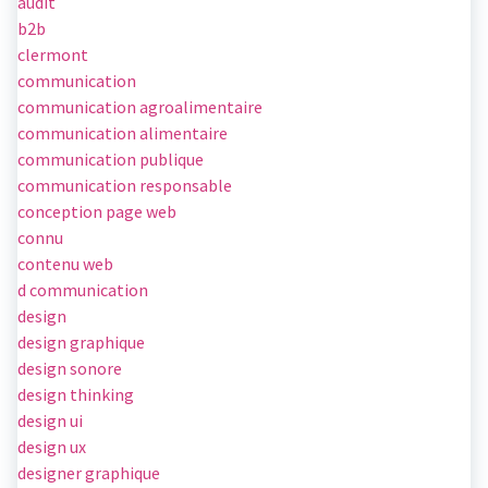
audit
b2b
clermont
communication
communication agroalimentaire
communication alimentaire
communication publique
communication responsable
conception page web
connu
contenu web
d communication
design
design graphique
design sonore
design thinking
design ui
design ux
designer graphique