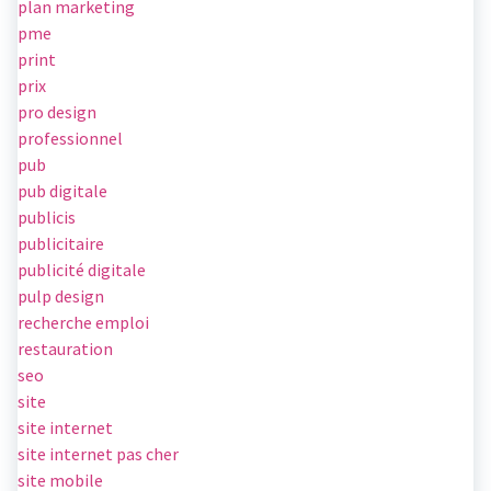
plan marketing
pme
print
prix
pro design
professionnel
pub
pub digitale
publicis
publicitaire
publicité digitale
pulp design
recherche emploi
restauration
seo
site
site internet
site internet pas cher
site mobile