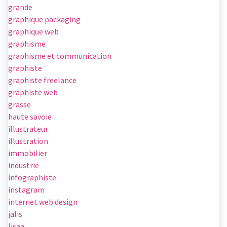
grande
graphique packaging
graphique web
graphisme
graphisme et communication
graphiste
graphiste freelance
graphiste web
grasse
haute savoie
illustrateur
illustration
immobilier
industrie
infographiste
instagram
internet web design
jalis
lisaa