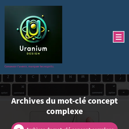
Aller
au
contenu
Concevoir l'avenir, marquer les esprits.
Archives du mot-clé concept
complexe