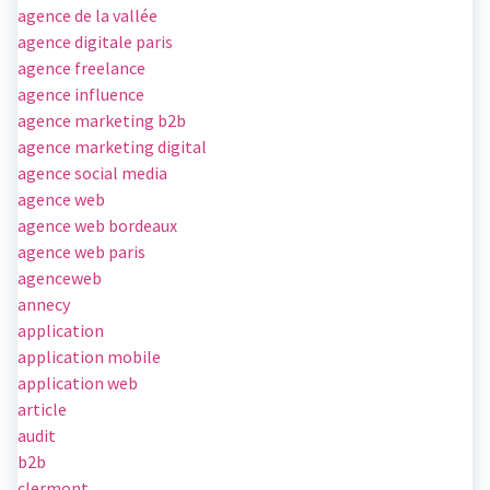
agence de la vallée
agence digitale paris
agence freelance
agence influence
agence marketing b2b
agence marketing digital
agence social media
agence web
agence web bordeaux
agence web paris
agenceweb
annecy
application
application mobile
application web
article
audit
b2b
clermont