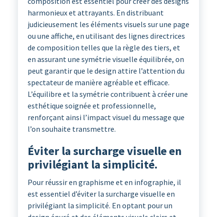
composition est essentiel pour créer des designs
harmonieux et attrayants. En distribuant
judicieusement les éléments visuels sur une page
ou une affiche, en utilisant des lignes directrices
de composition telles que la règle des tiers, et
en assurant une symétrie visuelle équilibrée, on
peut garantir que le design attire l’attention du
spectateur de manière agréable et efficace.
L’équilibre et la symétrie contribuent à créer une
esthétique soignée et professionnelle,
renforçant ainsi l’impact visuel du message que
l’on souhaite transmettre.
Éviter la surcharge visuelle en
privilégiant la simplicité.
Pour réussir en graphisme et en infographie, il
est essentiel d’éviter la surcharge visuelle en
privilégiant la simplicité. En optant pour un
design épuré et des éléments visuels clairs et