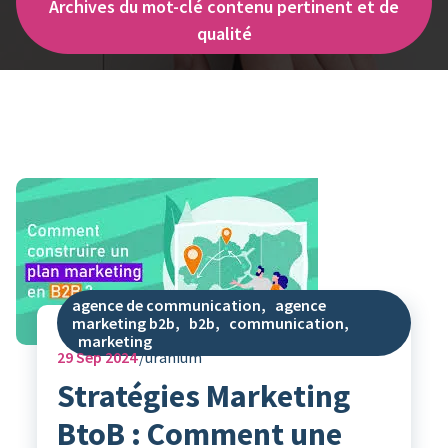
Archives du mot-clé contenu pertinent et de
qualité
agence de communication
,
agence
marketing b2b
,
b2b
,
communication
,
marketing
29
Sep 2024
uranium
Stratégies Marketing
BtoB : Comment une