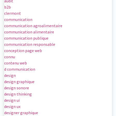
audit
b2b
clermont
communication
communication agroalimentaire
communication alimentaire
communication publique
communication responsable
conception page web
connu
contenu web
d communication
design
design graphique
design sonore
design thinking
design ui
design ux
designer graphique