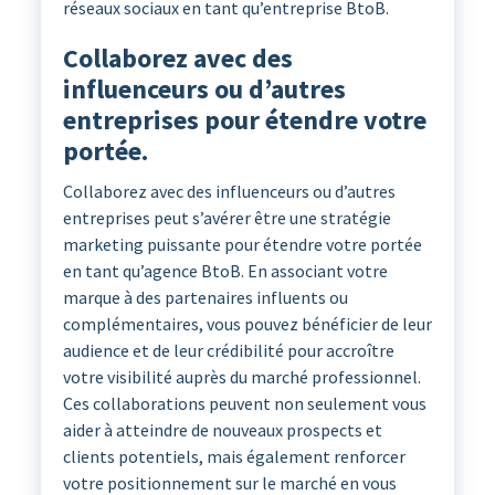
réseaux sociaux en tant qu’entreprise BtoB.
Collaborez avec des
influenceurs ou d’autres
entreprises pour étendre votre
portée.
Collaborez avec des influenceurs ou d’autres
entreprises peut s’avérer être une stratégie
marketing puissante pour étendre votre portée
en tant qu’agence BtoB. En associant votre
marque à des partenaires influents ou
complémentaires, vous pouvez bénéficier de leur
audience et de leur crédibilité pour accroître
votre visibilité auprès du marché professionnel.
Ces collaborations peuvent non seulement vous
aider à atteindre de nouveaux prospects et
clients potentiels, mais également renforcer
votre positionnement sur le marché en vous