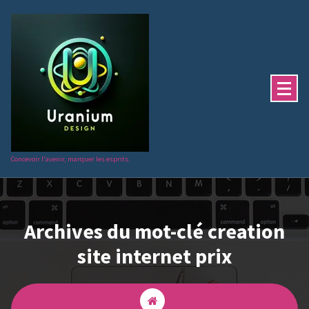
Aller
au
contenu
Concevoir l'avenir, marquer les esprits.
Archives du mot-clé creation
site internet prix