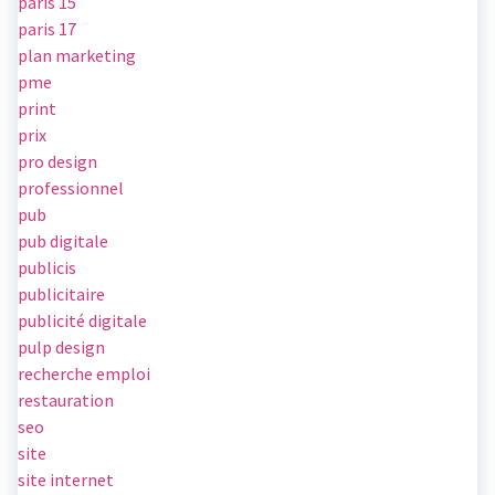
paris 15
paris 17
plan marketing
pme
print
prix
pro design
professionnel
pub
pub digitale
publicis
publicitaire
publicité digitale
pulp design
recherche emploi
restauration
seo
site
site internet