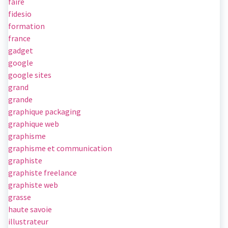
faire
fidesio
formation
france
gadget
google
google sites
grand
grande
graphique packaging
graphique web
graphisme
graphisme et communication
graphiste
graphiste freelance
graphiste web
grasse
haute savoie
illustrateur