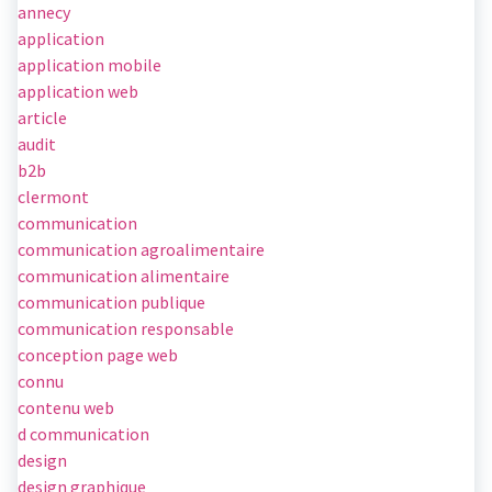
annecy
application
application mobile
application web
article
audit
b2b
clermont
communication
communication agroalimentaire
communication alimentaire
communication publique
communication responsable
conception page web
connu
contenu web
d communication
design
design graphique