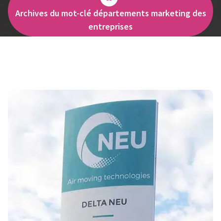
Archives du mot-clé départements marketing des
entreprises