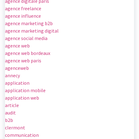
agence digitale paris
agence freelance
agence influence
agence marketing b2b
agence marketing digital
agence social media
agence web
agence web bordeaux
agence web paris
agenceweb
annecy
application
application mobile
application web
article
audit
b2b
clermont
communication