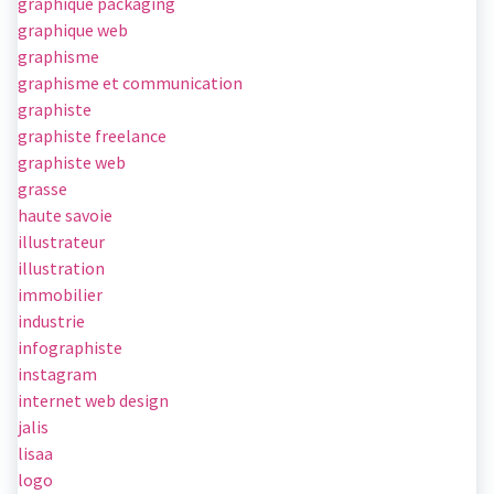
graphique packaging
graphique web
graphisme
graphisme et communication
graphiste
graphiste freelance
graphiste web
grasse
haute savoie
illustrateur
illustration
immobilier
industrie
infographiste
instagram
internet web design
jalis
lisaa
logo