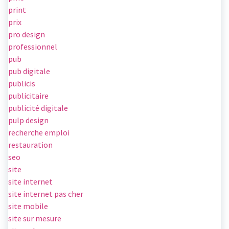
print
prix
pro design
professionnel
pub
pub digitale
publicis
publicitaire
publicité digitale
pulp design
recherche emploi
restauration
seo
site
site internet
site internet pas cher
site mobile
site sur mesure