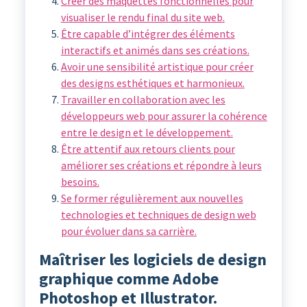
Créer des maquettes fonctionnelles pour
visualiser le rendu final du site web.
Être capable d’intégrer des éléments
interactifs et animés dans ses créations.
Avoir une sensibilité artistique pour créer
des designs esthétiques et harmonieux.
Travailler en collaboration avec les
développeurs web pour assurer la cohérence
entre le design et le développement.
Être attentif aux retours clients pour
améliorer ses créations et répondre à leurs
besoins.
Se former régulièrement aux nouvelles
technologies et techniques de design web
pour évoluer dans sa carrière.
Maîtriser les logiciels de design
graphique comme Adobe
Photoshop et Illustrator.