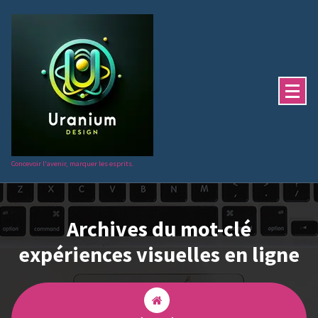
Aller
au
contenu
Concevoir l'avenir, marquer les esprits.
Archives du mot-clé
expériences visuelles en ligne