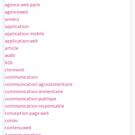
agence web paris
agenceweb
annecy
application
application mobile
application web
article
audit
b2b
clermont
communication
communication agroalimentaire
communication alimentaire
communication publique
communication responsable
conception page web
connu
contenu web
d communication