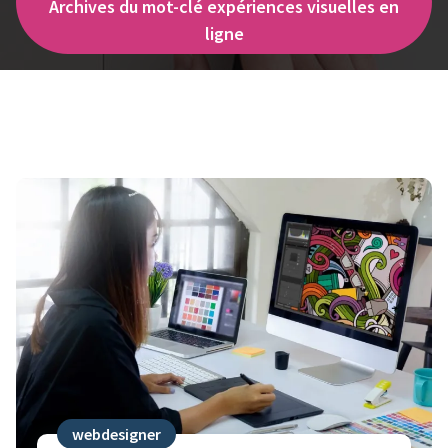
Archives du mot-clé expériences visuelles en
ligne
webdesigner