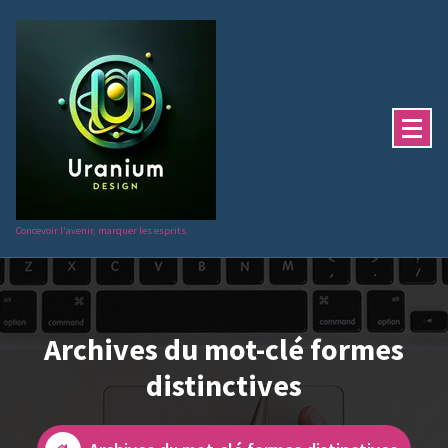
Aller
au
contenu
Concevoir l'avenir, marquer les esprits.
Archives du mot-clé formes
distinctives