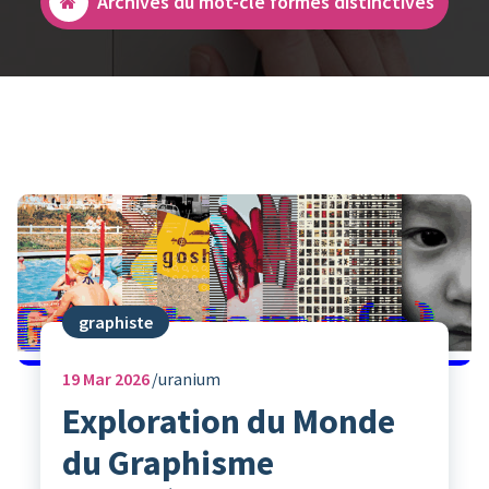
Archives du mot-clé formes distinctives
graphiste
19
Mar 2026
uranium
Exploration du Monde
du Graphisme