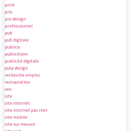
print
prix
pro design
professionnel
pub
pub digitale
publicis
publicitaire
publicité digitale
pulp design
recherche emploi
restauration
seo
site
site internet
site internet pas cher
site mobile
site sur mesure
site web