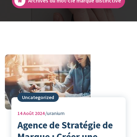
Archives du mot-clé marque distinctive
Uncategorized
14
Août 2024
uranium
Agence de Stratégie de
Marque : Créer une