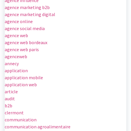
agence influence
agence marketing b2b
agence marketing digital
agence online
agence social media
agence web
agence web bordeaux
agence web paris
agenceweb
annecy
application
application mobile
application web
article
audit
b2b
clermont
communication
communication agroalimentaire