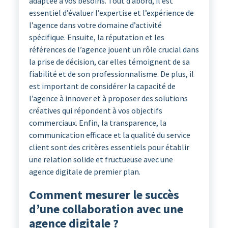
adaptée à vos besoins. Tout d’abord, il est
essentiel d’évaluer l’expertise et l’expérience de
l’agence dans votre domaine d’activité
spécifique. Ensuite, la réputation et les
références de l’agence jouent un rôle crucial dans
la prise de décision, car elles témoignent de sa
fiabilité et de son professionnalisme. De plus, il
est important de considérer la capacité de
l’agence à innover et à proposer des solutions
créatives qui répondent à vos objectifs
commerciaux. Enfin, la transparence, la
communication efficace et la qualité du service
client sont des critères essentiels pour établir
une relation solide et fructueuse avec une
agence digitale de premier plan.
Comment mesurer le succès
d’une collaboration avec une
agence digitale ?