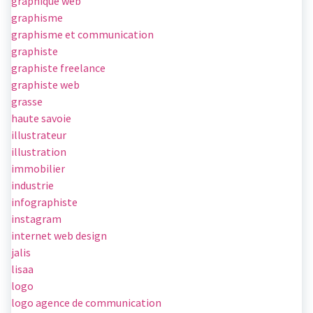
graphique web
graphisme
graphisme et communication
graphiste
graphiste freelance
graphiste web
grasse
haute savoie
illustrateur
illustration
immobilier
industrie
infographiste
instagram
internet web design
jalis
lisaa
logo
logo agence de communication