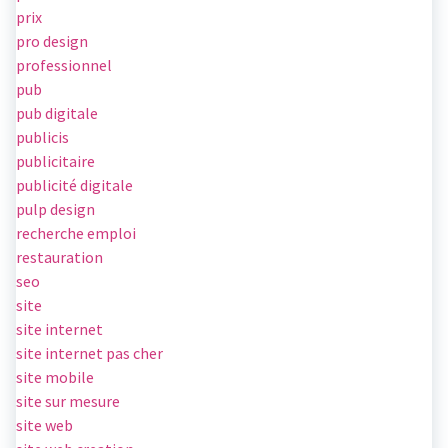
prix
pro design
professionnel
pub
pub digitale
publicis
publicitaire
publicité digitale
pulp design
recherche emploi
restauration
seo
site
site internet
site internet pas cher
site mobile
site sur mesure
site web