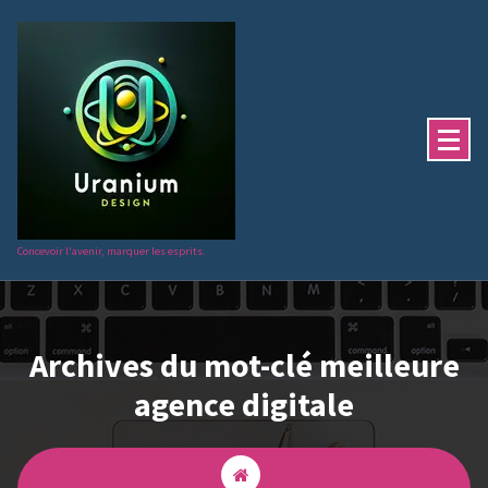
Aller
au
contenu
Concevoir l'avenir, marquer les esprits.
Archives du mot-clé meilleure
agence digitale