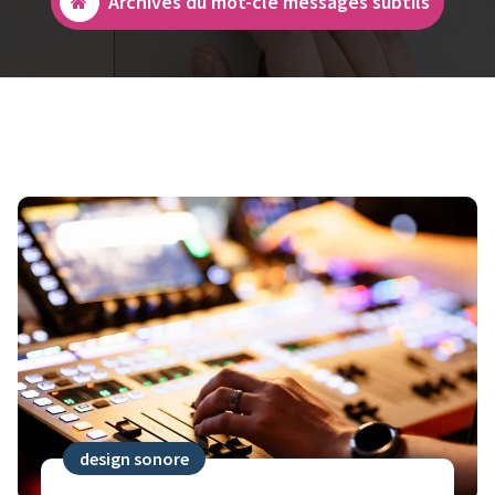
Archives du mot-clé messages subtils
design sonore