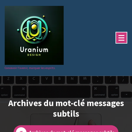
Aller
au
contenu
Concevoir l'avenir, marquer les esprits.
Archives du mot-clé messages
subtils