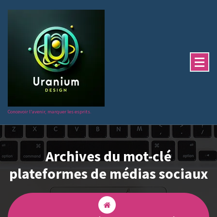
Aller
au
contenu
Concevoir l'avenir, marquer les esprits.
Archives du mot-clé
plateformes de médias sociaux