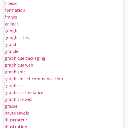
fidesio
formation
france
gadget
google
google sites
grand
grande
graphique packaging
graphique web
graphisme
graphisme et communication
graphiste
graphiste freelance
graphiste web
grasse
haute savoie
illustrateur
illustration