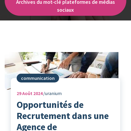
Archives du mot-clé plateformes de médias
sociaux
communication
29
Août 2024
uranium
Opportunités de
Recrutement dans une
Agence de