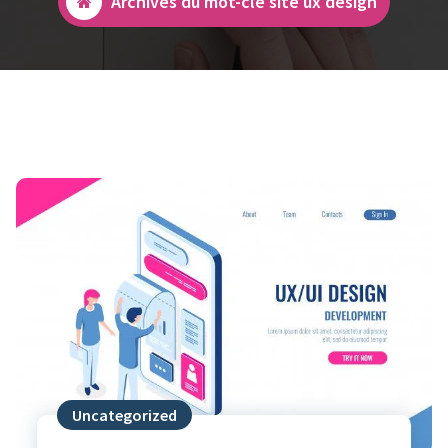
Archives du mot-clé site ux design
Uncategorized