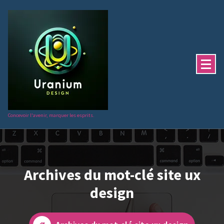
Aller
au
contenu
Concevoir l'avenir, marquer les esprits.
Archives du mot-clé site ux
design