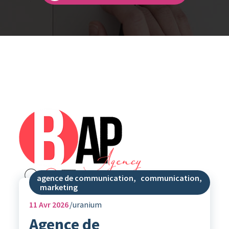
agence de communication
,
communication
,
marketing
11
Avr 2026
uranium
Agence de