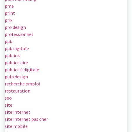
pme
print
prix
pro design
professionnel
pub
pub digitale
publicis
publicitaire
publicité digitale
pulp design
recherche emploi
restauration
seo
site
site internet
site internet pas cher
site mobile