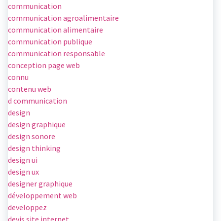
communication
communication agroalimentaire
communication alimentaire
communication publique
communication responsable
conception page web
connu
contenu web
d communication
design
design graphique
design sonore
design thinking
design ui
design ux
designer graphique
développement web
developpez
devis site internet