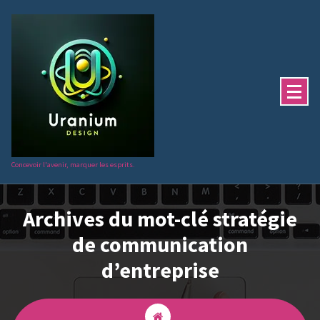
Aller
au
contenu
Concevoir l'avenir, marquer les esprits.
Archives du mot-clé stratégie
de communication
d’entreprise