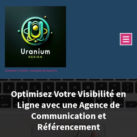
Aller
au
contenu
Concevoir l'avenir, marquer les esprits.
Optimisez Votre Visibilité en
Ligne avec une Agence de
Communication et
Référencement