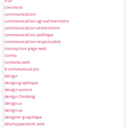
b2b
clermont
communication
communication agroalimentaire
communication alimentaire
communication publique
communication responsable
conception page web
connu
contenu web
d communication
design
design graphique
design sonore
design thinking
design ui
design ux
designer graphique
développement web