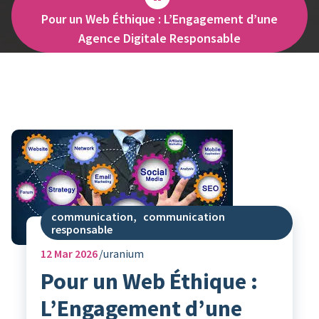
Pour un Web Éthique : L’Engagement d’une
Agence Digitale Responsable
communication
,
communication
responsable
12
Mar 2026
uranium
Pour un Web Éthique :
L’Engagement d’une