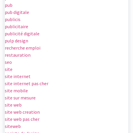
pub
pub digitale
publicis
publicitaire
publicité digitale
pulp design
recherche emploi
restauration
seo
site
site internet
site internet pas cher
site mobile
site sur mesure
site web
site web creation
site web pas cher
siteweb