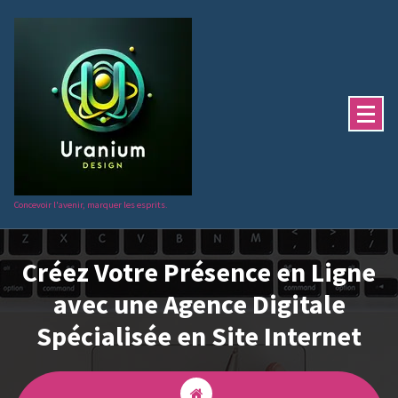
Aller
au
contenu
Concevoir l'avenir, marquer les esprits.
Créez Votre Présence en Ligne
avec une Agence Digitale
Spécialisée en Site Internet