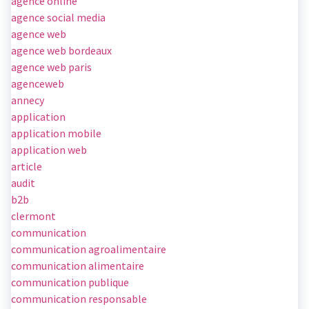
agence online
agence social media
agence web
agence web bordeaux
agence web paris
agenceweb
annecy
application
application mobile
application web
article
audit
b2b
clermont
communication
communication agroalimentaire
communication alimentaire
communication publique
communication responsable