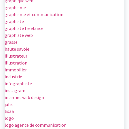
graphique web
graphisme
graphisme et communication
graphiste
graphiste freelance
graphiste web
grasse
haute savoie
illustrateur
illustration
immobilier
industrie
infographiste
instagram
internet web design
jalis
lisaa
logo
logo agence de communication