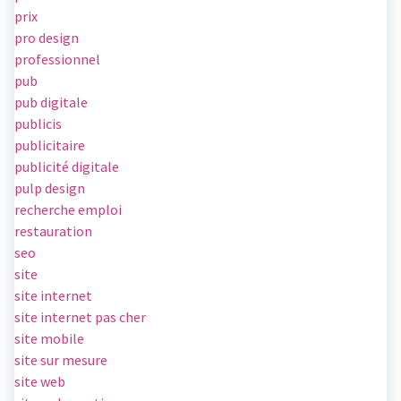
prix
pro design
professionnel
pub
pub digitale
publicis
publicitaire
publicité digitale
pulp design
recherche emploi
restauration
seo
site
site internet
site internet pas cher
site mobile
site sur mesure
site web