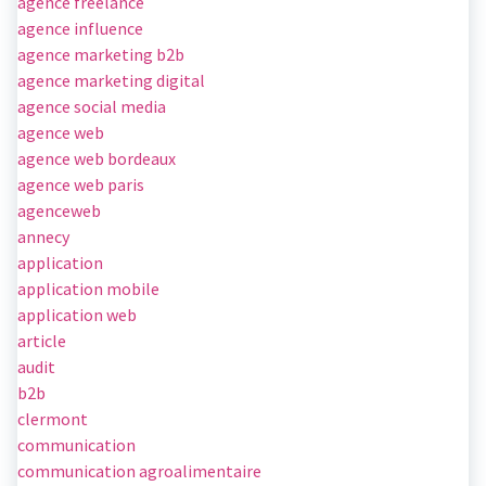
agence freelance
agence influence
agence marketing b2b
agence marketing digital
agence social media
agence web
agence web bordeaux
agence web paris
agenceweb
annecy
application
application mobile
application web
article
audit
b2b
clermont
communication
communication agroalimentaire