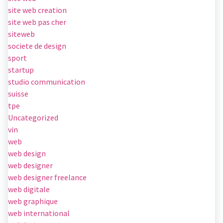
site web creation
site web pas cher
siteweb
societe de design
sport
startup
studio communication
suisse
tpe
Uncategorized
vin
web
web design
web designer
web designer freelance
web digitale
web graphique
web international