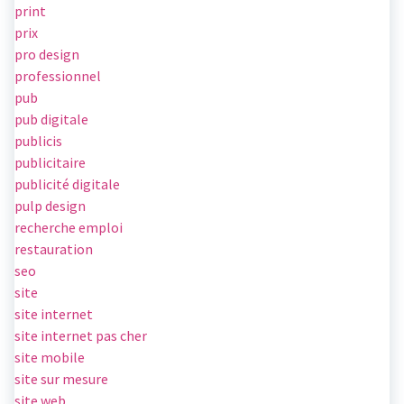
print
prix
pro design
professionnel
pub
pub digitale
publicis
publicitaire
publicité digitale
pulp design
recherche emploi
restauration
seo
site
site internet
site internet pas cher
site mobile
site sur mesure
site web