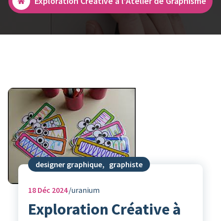
Exploration Créative à l’Atelier de Graphisme
designer graphique
,
graphiste
18
Déc 2024
uranium
Exploration Créative à