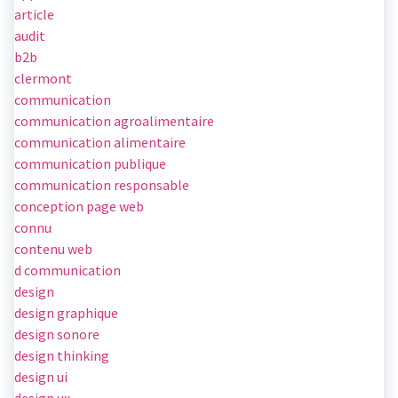
article
audit
b2b
clermont
communication
communication agroalimentaire
communication alimentaire
communication publique
communication responsable
conception page web
connu
contenu web
d communication
design
design graphique
design sonore
design thinking
design ui