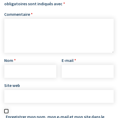
obligatoires sont indiqués avec
*
Commentaire
*
Nom
*
E-mail
*
Site web
Enregistrer mon nom, mon e-mail et mon site dans le