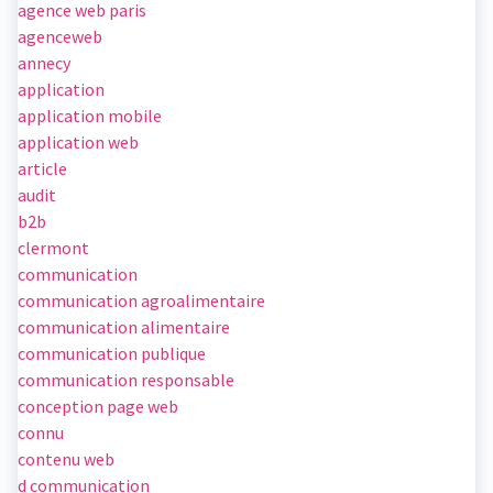
agence web paris
agenceweb
annecy
application
application mobile
application web
article
audit
b2b
clermont
communication
communication agroalimentaire
communication alimentaire
communication publique
communication responsable
conception page web
connu
contenu web
d communication