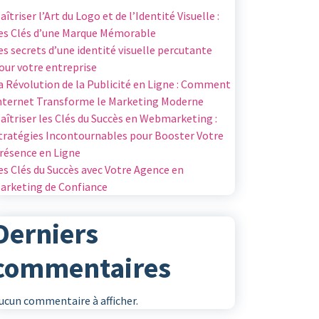
aîtriser l’Art du Logo et de l’Identité Visuelle :
es Clés d’une Marque Mémorable
es secrets d’une identité visuelle percutante
our votre entreprise
a Révolution de la Publicité en Ligne : Comment
nternet Transforme le Marketing Moderne
aîtriser les Clés du Succès en Webmarketing :
tratégies Incontournables pour Booster Votre
résence en Ligne
es Clés du Succès avec Votre Agence en
arketing de Confiance
Derniers
commentaires
ucun commentaire à afficher.