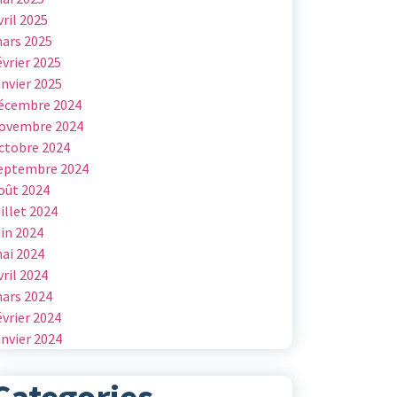
vril 2025
ars 2025
évrier 2025
anvier 2025
écembre 2024
ovembre 2024
ctobre 2024
eptembre 2024
oût 2024
uillet 2024
uin 2024
ai 2024
vril 2024
ars 2024
évrier 2024
anvier 2024
Categories