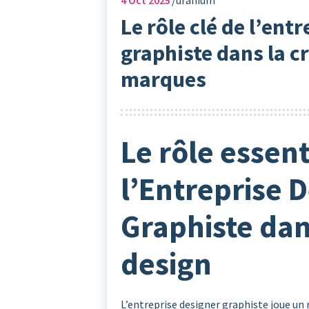
Le rôle clé de l’ent
graphiste dans la cr
marques
Le rôle essent
l’Entreprise 
Graphiste da
design
L’entreprise designer graphiste joue un 