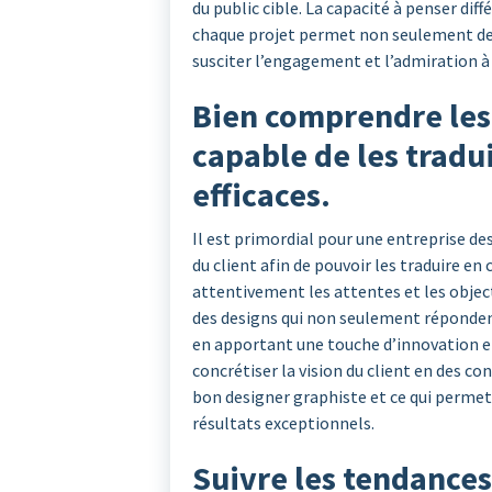
du public cible. La capacité à penser di
chaque projet permet non seulement de r
susciter l’engagement et l’admiration à 
Bien comprendre les 
capable de les tradu
efficaces.
Il est primordial pour une entreprise d
du client afin de pouvoir les traduire en
attentivement les attentes et les object
des designs qui non seulement répondent
en apportant une touche d’innovation et 
concrétiser la vision du client en des co
bon designer graphiste et ce qui permet
résultats exceptionnels.
Suivre les tendances