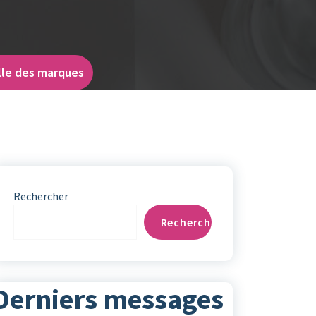
elle des marques
Rechercher
Rechercher
Derniers messages