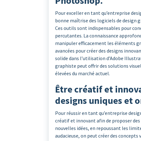
Photoshop.
Pour exceller en tant qu’entreprise desi
bonne maîtrise des logiciels de design 
Ces outils sont indispensables pour concr
percutantes. La connaissance approfond
manipuler efficacement les éléments gra
avancées pour créer des designs innovan
solide dans l’utilisation d’Adobe Illust
graphiste peut offrir des solutions visu
élevées du marché actuel.
Être créatif et inno
designs uniques et o
Pour réussir en tant qu’entreprise desig
créatif et innovant afin de proposer des
nouvelles idées, en repoussant les limit
audacieuse, on peut créer des concepts v