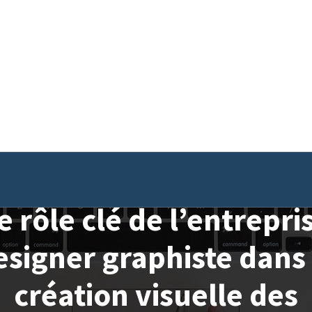
e rôle clé de l’entrepri
esigner graphiste dans 
création visuelle des