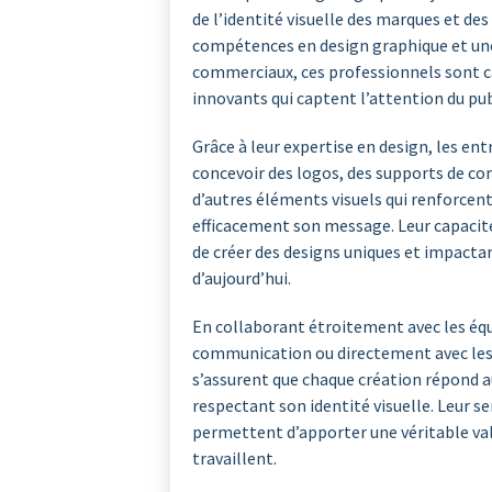
de l’identité visuelle des marques et des
compétences en design graphique et un
commerciaux, ces professionnels sont ca
innovants qui captent l’attention du publ
Grâce à leur expertise en design, les en
concevoir des logos, des supports de c
d’autres éléments visuels qui renforcen
efficacement son message. Leur capacité
de créer des designs uniques et impacta
d’aujourd’hui.
En collaborant étroitement avec les éq
communication ou directement avec les c
s’assurent que chaque création répond au
respectant son identité visuelle. Leur sen
permettent d’apporter une véritable vale
travaillent.