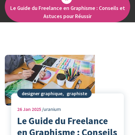
Le Guide du Freelance en Graphisme : Conseils et
Astuces pour Réussir
designer graphique
,
graphiste
26
Jan 2025
uranium
Le Guide du Freelance
en Graphisme : Conseils