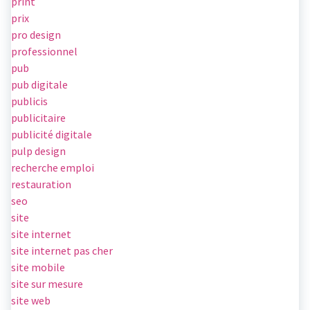
print
prix
pro design
professionnel
pub
pub digitale
publicis
publicitaire
publicité digitale
pulp design
recherche emploi
restauration
seo
site
site internet
site internet pas cher
site mobile
site sur mesure
site web