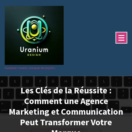
Aller
au
contenu
Concevoir l'avenir, marquer les esprits.
Les Clés de la Réussite :
Comment une Agence
Marketing et Communication
Peut Transformer Votre