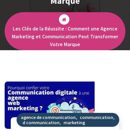
Marque
Les Clés de la Réussite : Comment une Agence
Marketing et Communication Peut Transformer
Votre Marque
agence de communication
,
communication
,
d communication
,
marketing