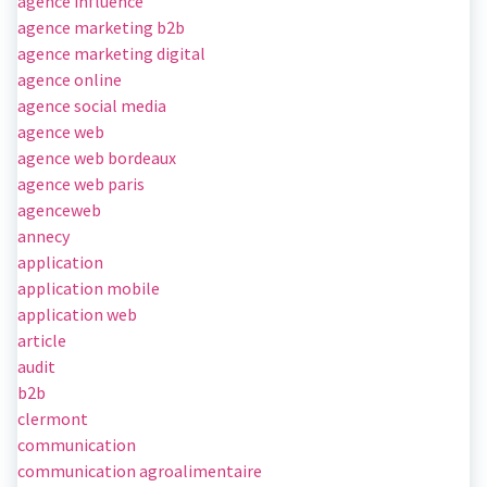
agence influence
agence marketing b2b
agence marketing digital
agence online
agence social media
agence web
agence web bordeaux
agence web paris
agenceweb
annecy
application
application mobile
application web
article
audit
b2b
clermont
communication
communication agroalimentaire