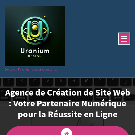
Aller
au
contenu
Concevoir l'avenir, marquer les esprits.
Agence de Création de Site Web
: Votre Partenaire Numérique
pour la Réussite en Ligne