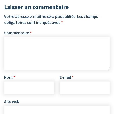
Laisser un commentaire
Votre adresse e-mail ne sera pas publiée.
Les champs
obligatoires sont indiqués avec
*
Commentaire
*
Nom
*
E-mail
*
Site web