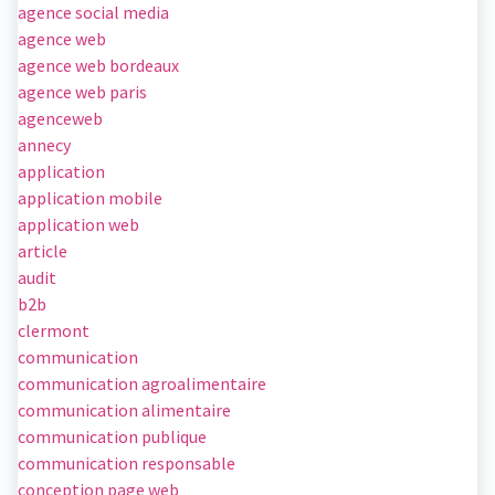
agence social media
agence web
agence web bordeaux
agence web paris
agenceweb
annecy
application
application mobile
application web
article
audit
b2b
clermont
communication
communication agroalimentaire
communication alimentaire
communication publique
communication responsable
conception page web