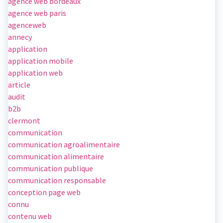
agence web bordeaux
agence web paris
agenceweb
annecy
application
application mobile
application web
article
audit
b2b
clermont
communication
communication agroalimentaire
communication alimentaire
communication publique
communication responsable
conception page web
connu
contenu web