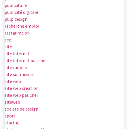
publicitaire
publicité digitale
pulp design
recherche emploi
restauration
seo
site
site internet
site internet pas cher
site mobile
site sur mesure
site web
site web creation
site web pas cher
siteweb
societe de design
sport
startup