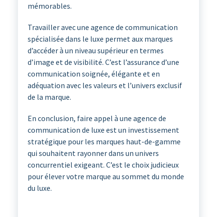
mémorables.
Travailler avec une agence de communication
spécialisée dans le luxe permet aux marques
d’accéder à un niveau supérieur en termes
d’image et de visibilité. C’est l’assurance d’une
communication soignée, élégante et en
adéquation avec les valeurs et l’univers exclusif
de la marque.
En conclusion, faire appel à une agence de
communication de luxe est un investissement
stratégique pour les marques haut-de-gamme
qui souhaitent rayonner dans un univers
concurrentiel exigeant. C’est le choix judicieux
pour élever votre marque au sommet du monde
du luxe.