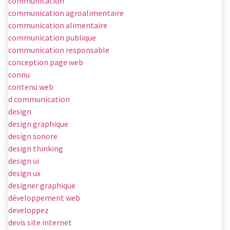
communication
communication agroalimentaire
communication alimentaire
communication publique
communication responsable
conception page web
connu
contenu web
d communication
design
design graphique
design sonore
design thinking
design ui
design ux
designer graphique
développement web
developpez
devis site internet