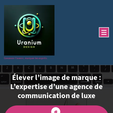
Aller
au
contenu
Concevoir l'avenir, marquer les esprits.
Élever l’image de marque :
L’expertise d’une agence de
communication de luxe