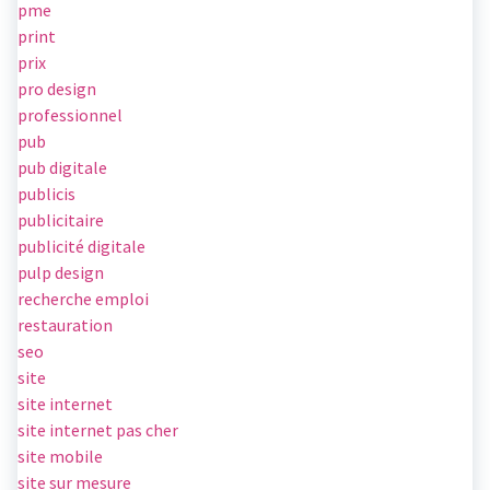
pme
print
prix
pro design
professionnel
pub
pub digitale
publicis
publicitaire
publicité digitale
pulp design
recherche emploi
restauration
seo
site
site internet
site internet pas cher
site mobile
site sur mesure