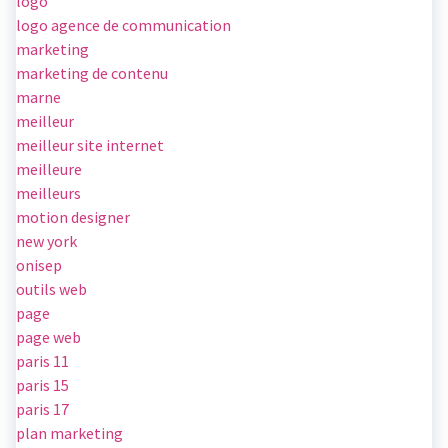
logo
logo agence de communication
marketing
marketing de contenu
marne
meilleur
meilleur site internet
meilleure
meilleurs
motion designer
new york
onisep
outils web
page
page web
paris 11
paris 15
paris 17
plan marketing