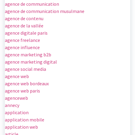
agence de communication
agence de communication musulmane
agence de contenu
agence de la vallée
agence digitale paris
agence freelance
agence influence
agence marketing b2b
agence marketing digital
agence social media
agence web
agence web bordeaux
agence web paris
agenceweb
annecy
application
application mobile
application web
article