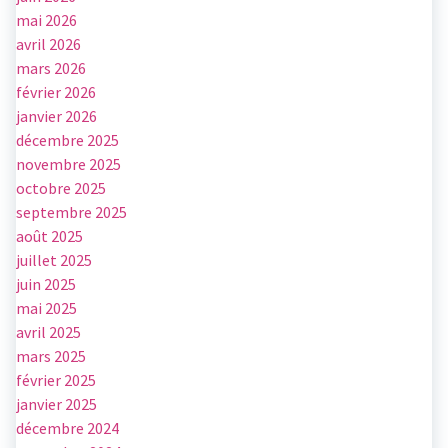
mai 2026
avril 2026
mars 2026
février 2026
janvier 2026
décembre 2025
novembre 2025
octobre 2025
septembre 2025
août 2025
juillet 2025
juin 2025
mai 2025
avril 2025
mars 2025
février 2025
janvier 2025
décembre 2024