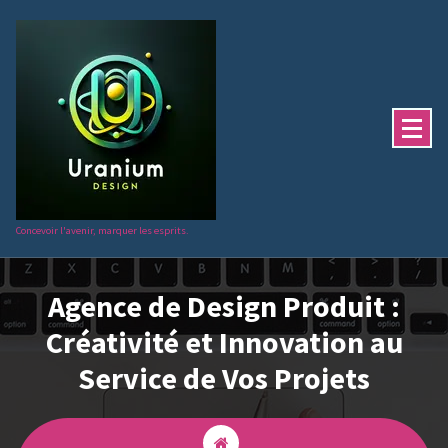
Aller
au
contenu
Concevoir l'avenir, marquer les esprits.
Agence de Design Produit :
Créativité et Innovation au
Service de Vos Projets