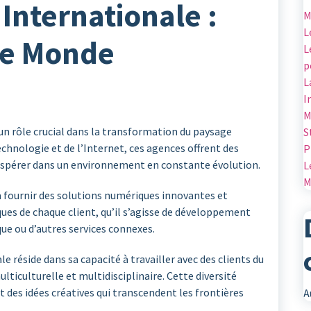
 Internationale :
M
L
le Monde
L
p
L
I
M
un rôle crucial dans la transformation du paysage
S
hnologie et de l’Internet, ces agences offrent des
P
prospérer dans un environnement en constante évolution.
L
M
à fournir des solutions numériques innovantes et
ues de chaque client, qu’il s’agisse de développement
ue ou d’autres services connexes.
e réside dans sa capacité à travailler avec des clients du
ticulturelle et multidisciplinaire. Cette diversité
 des idées créatives qui transcendent les frontières
A