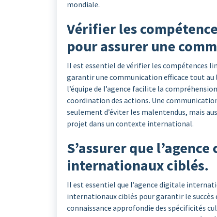
mondiale.
Vérifier les compétence
pour assurer une commu
Il est essentiel de vérifier les compétences l
garantir une communication efficace tout au l
l’équipe de l’agence facilite la compréhension
coordination des actions. Une communication 
seulement d’éviter les malentendus, mais aussi
projet dans un contexte international.
S’assurer que l’agence
internationaux ciblés.
Il est essentiel que l’agence digitale inter
internationaux ciblés pour garantir le succès
connaissance approfondie des spécificités cu