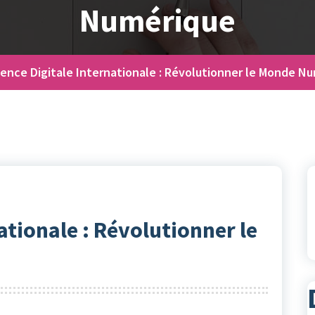
Numérique
ence Digitale Internationale : Révolutionner le Monde N
ationale : Révolutionner le