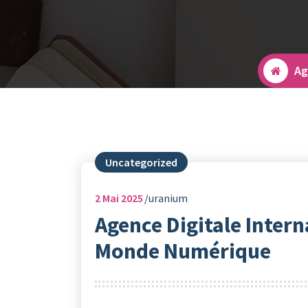
Ag
Uncategorized
2
Mai 2025
uranium
Agence Digitale Intern
Monde Numérique