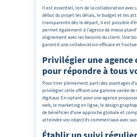
Il est essentiel, lors de la collaboration avec 
début du projet les délais, le budget et les a
transparente dès le départ, il est possible d’
permet également à l’agence de mieux planifie
alignement avec les besoins du client. Une bo
garantit une collaboration efficace et fructue
Privilégier une agence 
pour répondre à tous vo
Pour tirer pleinement parti des avantages d’un
privilégier celle offrant une gamme variée de
digitaux. En optant pour une agence proposan
web, le marketing en ligne, le design graphiq
de bénéficier d’une approche globale et comp
atteindre vos objectifs commerciaux avec suc
Établir un suivi régulie