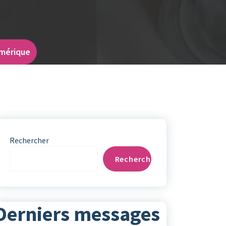
umérique
Rechercher
Rechercher
Derniers messages