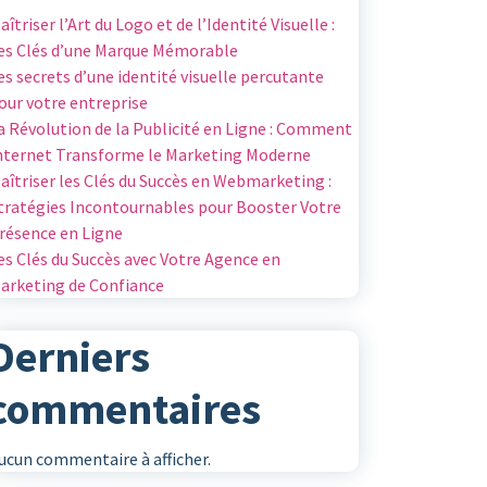
aîtriser l’Art du Logo et de l’Identité Visuelle :
es Clés d’une Marque Mémorable
es secrets d’une identité visuelle percutante
our votre entreprise
a Révolution de la Publicité en Ligne : Comment
nternet Transforme le Marketing Moderne
aîtriser les Clés du Succès en Webmarketing :
tratégies Incontournables pour Booster Votre
résence en Ligne
es Clés du Succès avec Votre Agence en
arketing de Confiance
Derniers
commentaires
ucun commentaire à afficher.