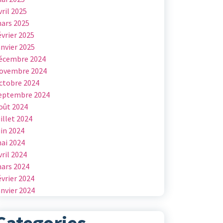
vril 2025
ars 2025
évrier 2025
anvier 2025
écembre 2024
ovembre 2024
ctobre 2024
eptembre 2024
oût 2024
uillet 2024
uin 2024
ai 2024
vril 2024
ars 2024
évrier 2024
anvier 2024
Categories