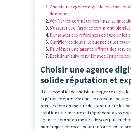
Choisir une agence digitale international
domaine.
Vérifier les compétences linguistiques d
S’assurer que l’agence comprend bien les
Demander des références et étudier les c
Clarifier les délais, le budget et les atte
Privilégier une agence offrant des servic
Établir un suivi régulier avec l’agence pou
Choisir une agence digi
solide réputation et e
Il est essentiel de choisir une agence digital
expérience éprouvée dans le domaine pour gar
preuves sera en mesure de comprendre les bes
solutions sur mesure qui répondent à vos objec
agences seront en mesure de vous guider effi
numériques efficaces pour renforcer votre prés