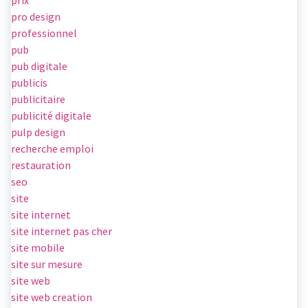
prix
pro design
professionnel
pub
pub digitale
publicis
publicitaire
publicité digitale
pulp design
recherche emploi
restauration
seo
site
site internet
site internet pas cher
site mobile
site sur mesure
site web
site web creation