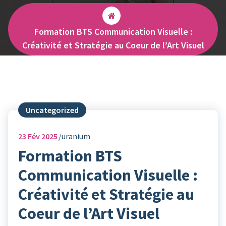
Formation BTS Communication Visuelle :
Créativité et Stratégie au Coeur de l’Art Visuel
Uncategorized
23
Fév 2025
uranium
Formation BTS
Communication Visuelle :
Créativité et Stratégie au
Coeur de l’Art Visuel