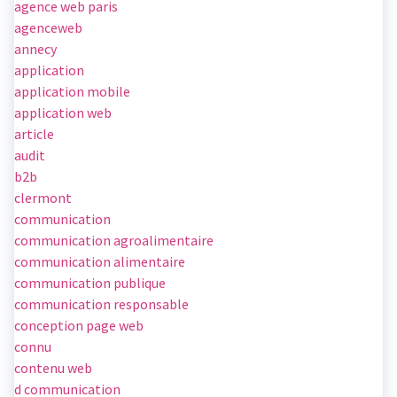
agence web paris
agenceweb
annecy
application
application mobile
application web
article
audit
b2b
clermont
communication
communication agroalimentaire
communication alimentaire
communication publique
communication responsable
conception page web
connu
contenu web
d communication