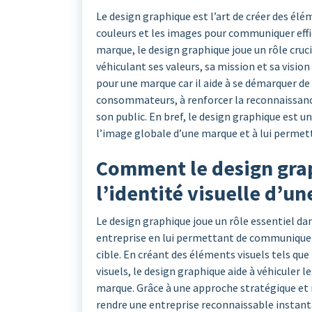
Le design graphique est l’art de créer des élém
couleurs et les images pour communiquer effi
marque, le design graphique joue un rôle crucia
véhiculant ses valeurs, sa mission et sa visi
pour une marque car il aide à se démarquer de
consommateurs, à renforcer la reconnaissance
son public. En bref, le design graphique est un
l’image globale d’une marque et à lui permett
Comment le design grap
l’identité visuelle d’un
Le design graphique joue un rôle essentiel dan
entreprise en lui permettant de communiquer
cible. En créant des éléments visuels tels que 
visuels, le design graphique aide à véhiculer l
marque. Grâce à une approche stratégique et 
rendre une entreprise reconnaissable instant